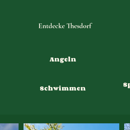
Entdecke Thesdorf
Angeln
S
Schwimmen