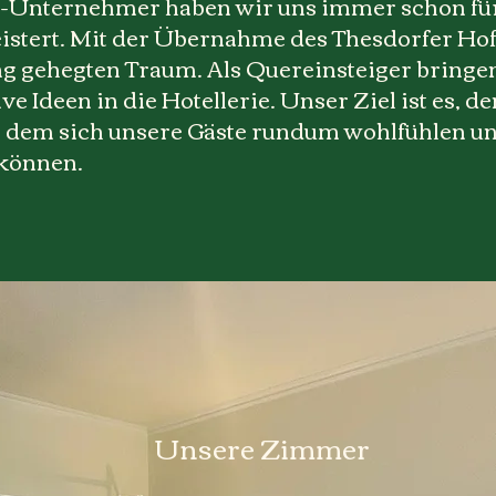
e-Unternehmer haben wir uns immer schon fü
stert. Mit der Übernahme des Thesdorfer Hof
ang gehegten Traum. Als Quereinsteiger bringen
e Ideen in die Hotellerie. Unser Ziel ist es, d
 dem sich unsere Gäste rundum wohlfühlen u
können.
Unsere Zimmer