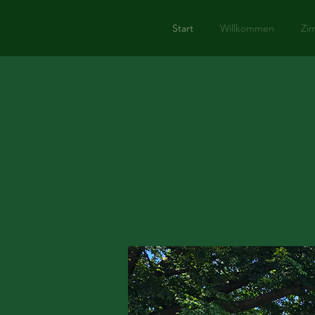
Start
Willkommen
Zi