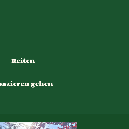
Reiten
pazieren gehen