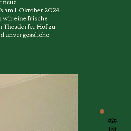
r neue
s am 1. Oktober 2024
 wir eine frische
en Thesdorfer Hof zu
nd unvergessliche