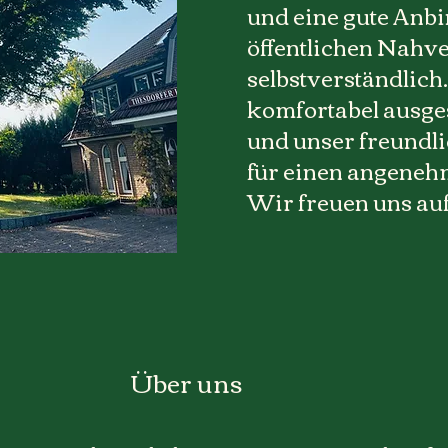
und eine gute Anb
öffentlichen Nahv
selbstverständlich
komfortabel ausge
und unser freundl
für einen angeneh
Wir freuen uns auf
Über uns