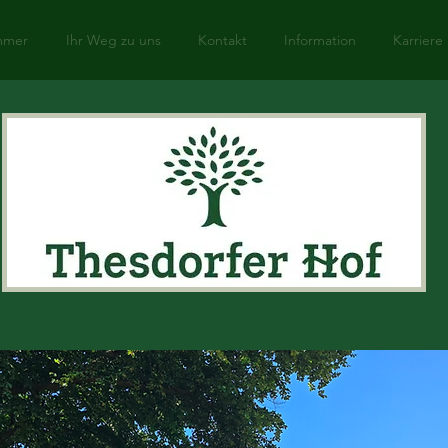
mmer
Ihr Weg zu uns
Kontakt
Information
Karriere