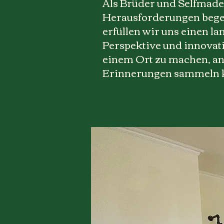
Als Brüder und Selfmad
Herausforderungen begei
erfüllen wir uns einen l
Perspektive und innovativ
einem Ort zu machen, an
Erinnerungen sammeln 